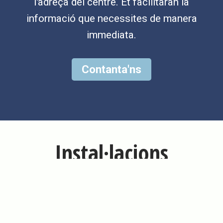
l'adreça del centre. Et facilitaran la
informació que necessites de manera
immediata.
Contanta'ns
Instal·lacions