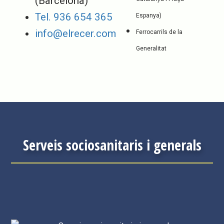
(Barcelona)
Tel. 936 654 365
Espanya)
info@elrecer.com
Ferrocarrils de la
Generalitat
Serveis sociosanitaris i generals